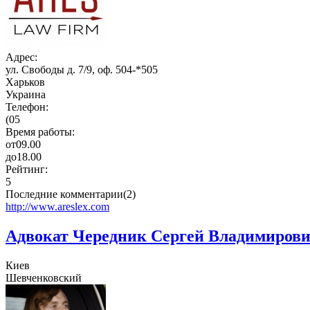
Адрес:
ул. Свободы д. 7/9, оф. 504-*505
Харьков
Украина
Телефон:
(05
Время работы:
от
09.00
до
18.00
Рейтинг:
5
Последние комментарии(2)
http://www.areslex.com
Адвокат Чередник Сергей Владимиров
Киев
Шевченковский