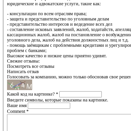
юридические и адвокатские услуги, такие как:
- консультации по всем отраслям права;
- защита и представительство по уголовным делам
- представительство интересов и ведедение всех дел
- составление исковых заявлений, жалоб, ходатайств, апелля
кассационных жалоб, жалоб на постановление о возбуждени
уголовного дела, жалоб на действия должностных лиц и т.д.
- помощь заёмщикам с проблемными кредитами и урегулиро
проблем с банками;
Высокое качество и низкие цены приятно удивят.
Свежие отзывы:
Посмотреть все отзывы
Написать отзыв
Голосовать за компанию, можно только обосновав свое реше
Какой код на картинке?
*
Введите символы, которые показаны на картинке.
Ваше имя
Comment
*