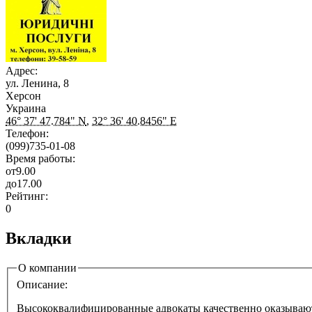
Адрес:
ул. Ленина, 8
Херсон
Украина
46° 37' 47.784" N
,
32° 36' 40.8456" E
Телефон:
(099)735-01-08
Время работы:
от
9.00
до
17.00
Рейтинг:
0
Вкладки
О компании
Описание:
Высококвалифицированные адвокаты качественно оказываю