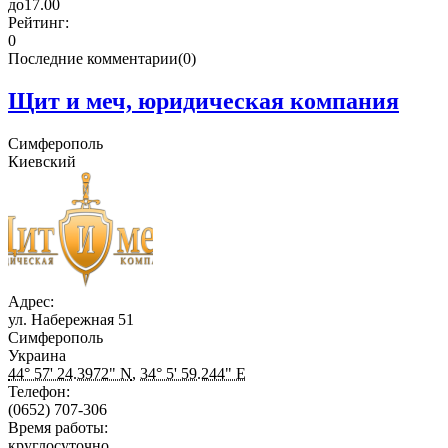
до
17.00
Рейтинг:
0
Последние комментарии(0)
Щит и меч, юридическая компания
Симферополь
Киевский
Адрес:
ул. Набережная 51
Симферополь
Украина
44° 57' 24.3972" N
,
34° 5' 59.244" E
Телефон:
(0652) 707-306
Время работы:
круглосуточно