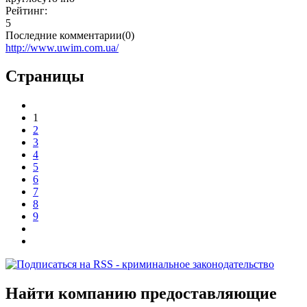
Рейтинг:
5
Последние комментарии(0)
http://www.uwim.com.ua/
Страницы
1
2
3
4
5
6
7
8
9
Найти компанию предоставляющие