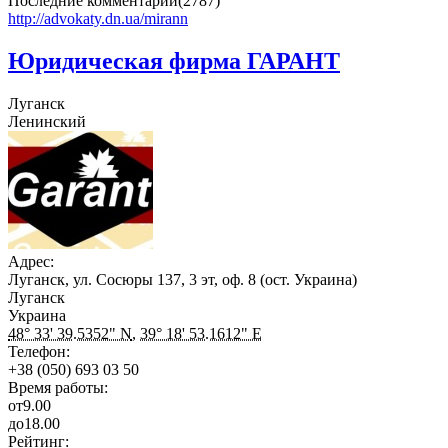
Последние комментарии(2787)
http://advokaty.dn.ua/mirann
Юридическая фирма ГАРАНТ
Луганск
Ленинский
Адрес:
Луганск, ул. Сосюры 137, 3 эт, оф. 8 (ост. Украина)
Луганск
Украина
48° 33' 39.5352" N
,
39° 18' 53.1612" E
Телефон:
+38 (050) 693 03 50
Время работы:
от
9.00
до
18.00
Рейтинг: