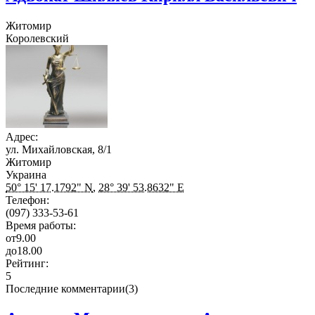
Житомир
Королевский
Адрес:
ул. Михайловская, 8/1
Житомир
Украина
50° 15' 17.1792" N
,
28° 39' 53.8632" E
Телефон:
(097) 333-53-61
Время работы:
от
9.00
до
18.00
Рейтинг:
5
Последние комментарии(3)