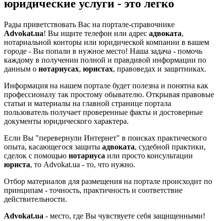
юридические услуги - это легко
Рады приветствовать Вас на портале-справочнике
Advokat.ua
! Вы ищите телефон или адрес
адвоката
,
нотариальной конторы или юридической компании в вашем
городе - Вы попали в нужное место! Наша задача - помочь
каждому в получении полной и правдивой информации по
данным о
нотариусах
,
юристах
, правоведах и защитниках.
Информация на нашем портале будет полезна и понятна как
профессионалу так простому обывателю. Открывая правовые
статьи и материалы на главной странице портала
пользователь получает проверенные факты и достоверные
документы юридического характера.
Если Вы "перевернули Интернет" в поисках практического
опыта, касающегося защиты
адвоката
, судебной практики,
сделок с помощью
нотариуса
или просто консультации
юриста
, то Advokat.ua - то, что нужно.
Отбор материалов для размещения на портале происходит по
принципам - точность, практичность и соответствие
действительности.
Advokat.ua
- место, где Вы чувствуете себя защищенными!