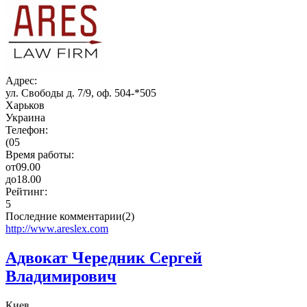
Адрес:
ул. Свободы д. 7/9, оф. 504-*505
Харьков
Украина
Телефон:
(05
Время работы:
от
09.00
до
18.00
Рейтинг:
5
Последние комментарии(2)
http://www.areslex.com
Адвокат Чередник Сергей
Владимирович
Киев