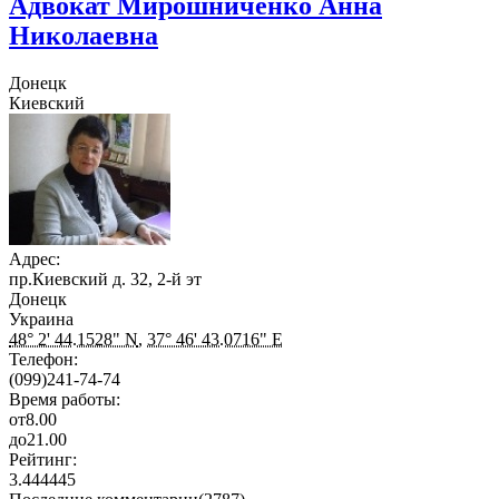
Адвокат Мирошниченко Анна
Николаевна
Донецк
Киевский
Адрес:
пр.Киевский д. 32, 2-й эт
Донецк
Украина
48° 2' 44.1528" N
,
37° 46' 43.0716" E
Телефон:
(099)241-74-74
Время работы:
от
8.00
до
21.00
Рейтинг:
3.444445