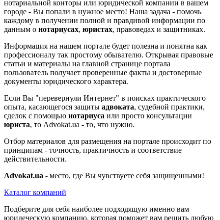
нотариальной конторы или юридической компании в вашем
городе - Вы попали в нужное место! Наша задача - помочь
каждому в получении полной и правдивой информации по
данным о
нотариусах
,
юристах
, правоведах и защитниках.
Информация на нашем портале будет полезна и понятна как
профессионалу так простому обывателю. Открывая правовые
статьи и материалы на главной странице портала
пользователь получает проверенные факты и достоверные
документы юридического характера.
Если Вы "перевернули Интернет" в поисках практического
опыта, касающегося защиты
адвоката
, судебной практики,
сделок с помощью
нотариуса
или просто консультации
юриста
, то Advokat.ua - то, что нужно.
Отбор материалов для размещения на портале происходит по
принципам - точность, практичность и соответствие
действительности.
Advokat.ua
- место, где Вы чувствуете себя защищенными!
Каталог компаний
Подберите для себя наиболее подходящую именно вам
юридеческую компанию, которая поможет вам решить любую