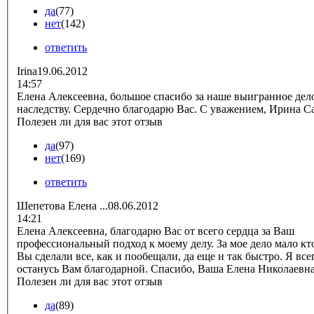
да
(77)
нет
(142)
ответить
Irina
19.06.2012
14:57
Елена Алексеевна, большое спасибо за наше выигранное дел
наследству. Сердечно благодарю Вас. С уважением,
Полезен ли для вас этот отзыв
да
(97)
нет
(169)
ответить
Шепетова Елена ...
08.06.2012
14:21
Елена Алексеевна, благодарю Вас от всего сердца за Ваш
профессиональный подход к моему делу. За мое дело мало кто
Вы сделали все, как и пообещали, да еще и так быстро. Я все
останусь Вам благодарной. Спасибо, Ваша Елена Николаевн
Полезен ли для вас этот отзыв
да
(89)