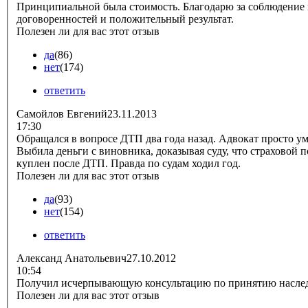
Принципиальной была стоимость. Благодарю за соблюдение всех
договоренностей и положительный результат.
Полезен ли для вас этот отзыв
да
(86)
нет
(174)
ответить
Самойлов Евгений
23.11.2013
17:30
Обращался в вопросе ДТП два года назад. Адвокат просто умница.
Выбила деньги с виновника, доказывая суду, что страховой 
куплен после ДТП. Правда по судам ходил год.
Полезен ли для вас этот отзыв
да
(93)
нет
(154)
ответить
Александ Анатольевич
27.10.2012
10:54
Получил исчерпывающую консультацию по принятию наслед
Полезен ли для вас этот отзыв