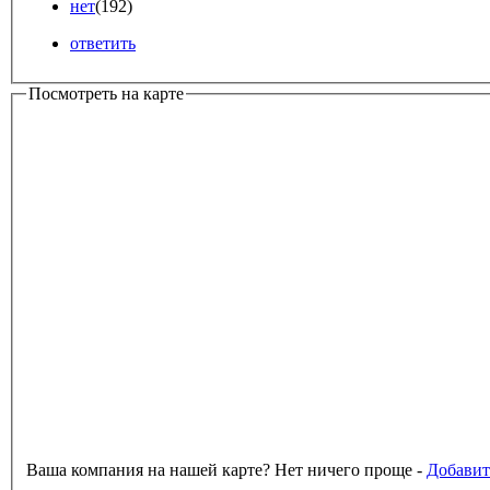
нет
(192)
ответить
Посмотреть на карте
Ваша компания на нашей карте? Нет ничего проще -
Добавит