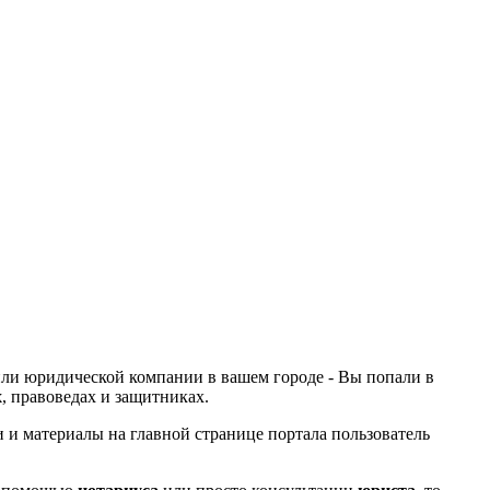
или юридической компании в вашем городе - Вы попали в
х
, правоведах и защитниках.
 и материалы на главной странице портала пользователь