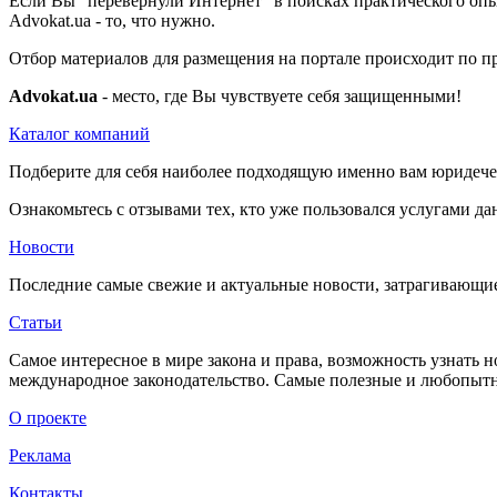
Если Вы "перевернули Интернет" в поисках практического оп
Advokat.ua - то, что нужно.
Отбор материалов для размещения на портале происходит по пр
Advokat.ua
- место, где Вы чувствуете себя защищенными!
Каталог компаний
Подберите для себя наиболее подходящую именно вам юридече
Ознакомьтесь с отзывами тех, кто уже пользовался услугами 
Новости
Последние самые свежие и актуальные новости, затрагивающие 
Статьи
Самое интересное в мире закона и права, возможность узнать н
международное законодательство. Самые полезные и любопытны
О проекте
Реклама
Контакты