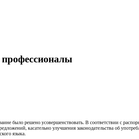
 профессионалы
раине было решено усовершенствовать. В соответствии с расп
предложений, касательно улучшения законодательства об употреб
кого языка.