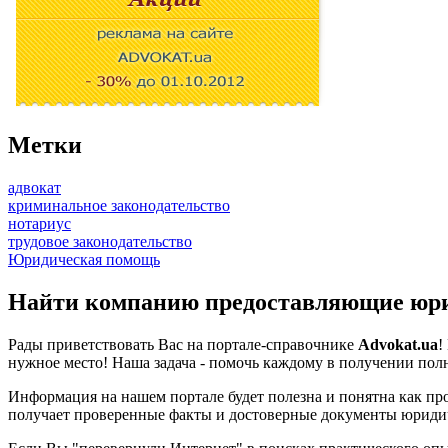
Метки
адвокат
криминальное законодательство
нотариус
трудовое законодательство
Юридическая помощь
Найти компанию предоставляющие юрид
Рады приветствовать Вас на портале-справочнике
Advokat.ua
!
нужное место! Наша задача - помочь каждому в получении по
Информация на нашем портале будет полезна и понятна как пр
получает проверенные факты и достоверные документы юридич