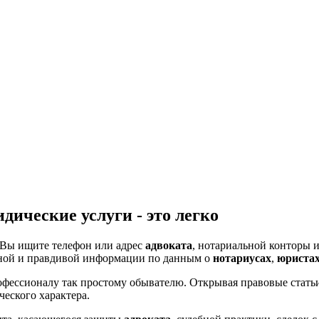
ические услуги - это легко
 Вы ищите телефон или адрес
адвоката
, нотариальной конторы 
лной и правдивой информации по данным о
нотариусах
,
юриста
офессионалу так простому обывателю. Открывая правовые статьи
еского характера.