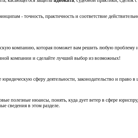
ыта, касающегося защиты
адвоката
, судебной практики, сделок
инципам - точность, практичность и соответствие действительн
скую компанию, которая поможет вам решить любую проблему из
данной компании и сделайте лучший выбор из возможных!
юридическую сферу деятельности, законодательство и право в ц
овые полезные нюансы, понять, куда дует ветер в сфере юриспру
е сведения в этом разделе.