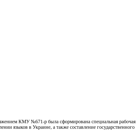
оряжением КМУ №671-р была сформирована специальная рабочая
лении языков в Украине, а также составление государственного